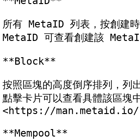
**MetaID**

所有 MetaID 列表，按創
MetaID 可查看創建該 MetaI
**Block**

按照區塊的高度倒序排列，列出所
點擊卡片可以查看具體該區塊中
<https://man.metaid.io/
**Mempool**
