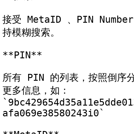
接受 MetaID 、PIN Num
持模糊搜索。

**PIN**

所有 PIN 的列表，按照倒序
更多信息，如： 
`9bc429654d35a11e5dde01
afa069e38580243i0`
