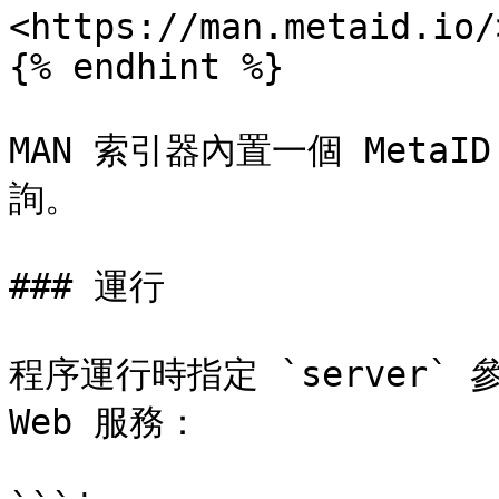
<https://man.metaid.io/>
{% endhint %}

MAN 索引器內置一個 MetaI
詢。

### 運行

程序運行時指定 `server` 參
Web 服務：
