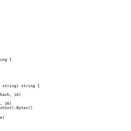
ing {

 string) string {
