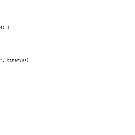
4) {
