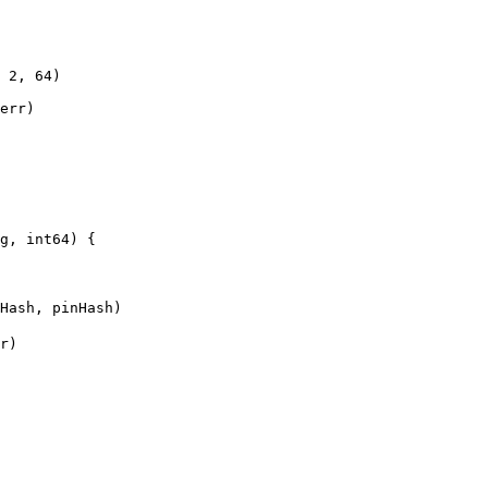
g, int64) {
