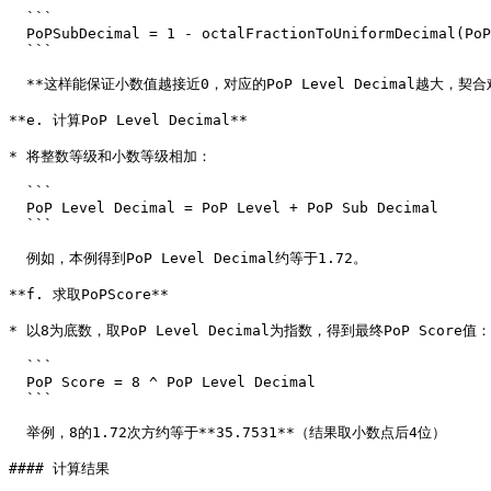
  ```

  PoPSubDecimal = 1 - octalFractionToUniformDecimal(PoPSubOctal)

  ```

  **这样能保证小数值越接近0，对应的PoP Level Decimal越大，契合难度设计初衷。**

**e. 计算PoP Level Decimal**

* 将整数等级和小数等级相加：

  ```

  PoP Level Decimal = PoP Level + PoP Sub Decimal

  ```

  例如，本例得到PoP Level Decimal约等于1.72。

**f. 求取PoPScore**

* 以8为底数，取PoP Level Decimal为指数，得到最终PoP Score值：

  ```

  PoP Score = 8 ^ PoP Level Decimal

  ```

  举例，8的1.72次方约等于**35.7531**（结果取小数点后4位）

#### 计算结果
