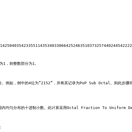
14250403542335511435340330664252463510373257440244542222
l为1，则整数部分为1。

例中的4位为“2152”，并将其记录为PoP Sub Octal。则此步骤得到PoPS
均匀分布的十进制小数。此计算采用Octal Fraction To Uniform D

